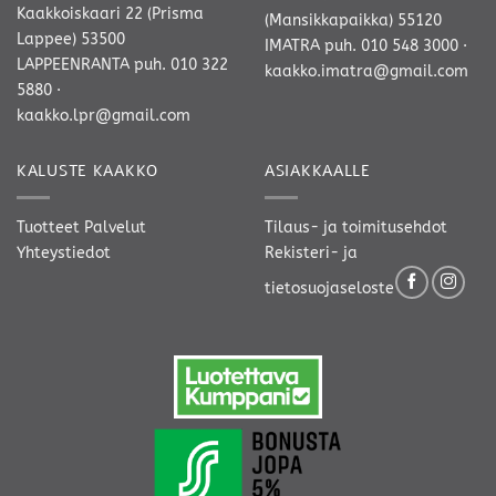
Kaakkoiskaari 22 (Prisma
(Mansikkapaikka) 55120
Lappee) 53500
IMATRA
puh. 010 548 3000
·
LAPPEENRANTA
puh. 010 322
kaakko.imatra@gmail.com
5880
·
kaakko.lpr@gmail.com
KALUSTE KAAKKO
ASIAKKAALLE
Tuotteet
Palvelut
Tilaus- ja toimitusehdot
Yhteystiedot
Rekisteri- ja
tietosuojaseloste