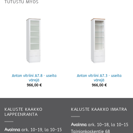
TUTUSTU MYÖS
Anton vitriini A7.8 · useita
Anton vitriini A7.3 · useita
värejä
värejä
966,00
€
966,00
€
KALUSTE KAAKKO
KALUSTE KAAKKO IMATRA
LAPPEENRANTA
Avoinna
ark. 10–18, la 10–15
Avoinna
ark. 10-19, la 10-15
Tainionkoskentie 68