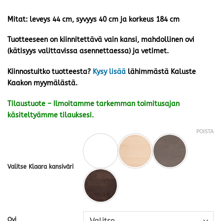
Mitat: leveys 44 cm, syvyys 40 cm ja korkeus 184 cm
Tuotteeseen on kiinnitettävä vain kansi, mahdollinen ovi
(kätisyys valittavissa asennettaessa) ja vetimet.
Kiinnostuitko tuotteesta?
Kysy lisää
lähimmästä Kaluste
Kaakon myymälästä.
Tilaustuote – Ilmoitamme tarkemman toimitusajan
käsiteltyämme tilauksesi.
POISTA
Valitse Klaara kansiväri
Ovi