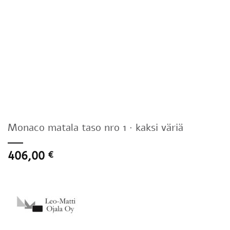
Monaco matala taso nro 1 · kaksi väriä
406,00
€