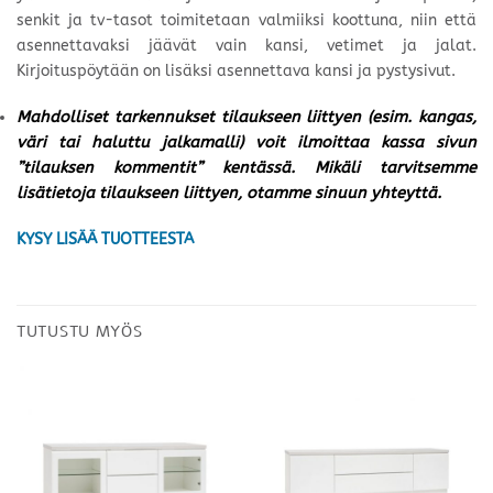
senkit ja tv-tasot toimitetaan valmiiksi koottuna, niin että
asennettavaksi jäävät vain kansi, vetimet ja jalat.
Kirjoituspöytään on lisäksi asennettava kansi ja pystysivut.
Mahdolliset tarkennukset tilaukseen liittyen (esim. kangas,
väri tai haluttu jalkamalli) voit ilmoittaa kassa sivun
”tilauksen kommentit” kentässä. Mikäli tarvitsemme
lisätietoja tilaukseen liittyen, otamme sinuun yhteyttä.
KYSY LISÄÄ TUOTTEESTA
TUTUSTU MYÖS