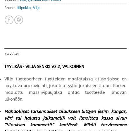
Brand:
Hiipakka
,
Vilja
KUVAUS
TYYLIKÄS · VILJA SENKKI V3.2, VALKOINEN
Vilja tuoteperheen tuotteiden maalatuissa etusarjoissa on
näyttävä urakuviointi, joka luo tyyliä jokaiseen tilaan. Korkea
maalattu massiivipuujalka antaa tuotteelle ilmavan
ulkonäön.
Mahdolliset tarkennukset tilaukseen liittyen (esim. kangas,
väri tai haluttu jalkamalli) voit ilmoittaa kassa sivun
”tilauksen kommentit” kentässä. Mikäli tarvitsemme