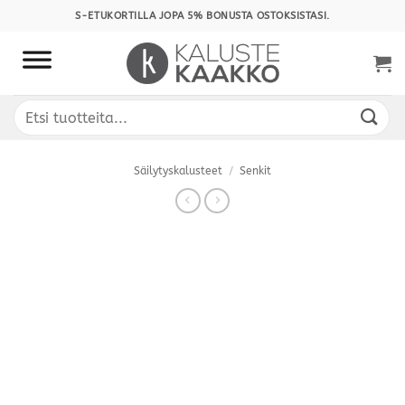
Skip
S-ETUKORTILLA JOPA 5% BONUSTA OSTOKSISTASI.
to
content
Etsi:
Säilytyskalusteet
/
Senkit