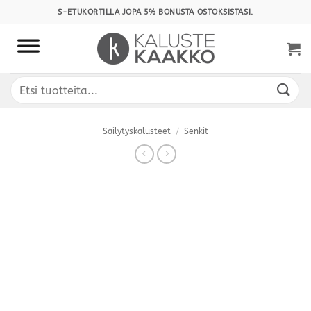
Skip
S-ETUKORTILLA JOPA 5% BONUSTA OSTOKSISTASI.
to
content
Etsi:
Säilytyskalusteet
/
Senkit