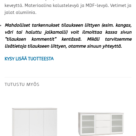
keveyttä. Materiaalina kalustelevyä ja MDF-levyä. Vetimet ja
jalat alumiinia.
Mahdolliset tarkennukset tilaukseen liittyen (esim. kangas,
väri tai haluttu jalkamalli) voit ilmoittaa kassa sivun
”tilauksen kommentit” kentässä. Mikäli tarvitsemme
lisätietoja tilaukseen liittyen, otamme sinuun yhteyttä.
KYSY LISÄÄ TUOTTEESTA
TUTUSTU MYÖS