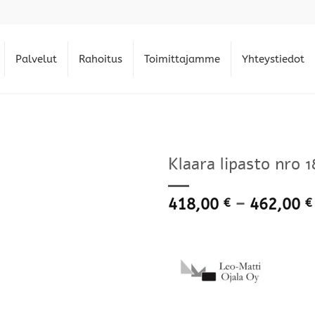
Palvelut
Rahoitus
Toimittajamme
Yhteystiedot
Klaara lipasto nro 1
418,00
–
462,00
€
€