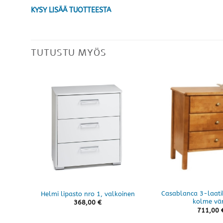
KYSY LISÄÄ TUOTTEESTA
TUTUSTU MYÖS
Casablanca 3-laatik
Helmi lipasto nro 1, valkoinen
kolme vär
368,00
€
711,00