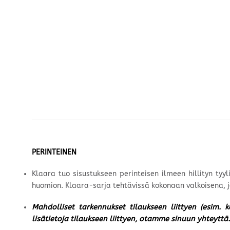
PERINTEINEN
Klaara tuo sisustukseen perinteisen ilmeen hillityn tyyl
huomion. Klaara-sarja tehtävissä kokonaan valkoisena, jol
Mahdolliset tarkennukset tilaukseen liittyen (esim. 
lisätietoja tilaukseen liittyen, otamme sinuun yhteyttä.