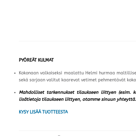
PYÖREÄT KULMAT
Kokonaan valkoiseksi maalattu Helmi hurmaa maltillises
sekä sarjaan valitut kaarevat vetimet pehmentävät koko
Mahdolliset tarkennukset tilaukseen liittyen (esim. 
lisätietoja tilaukseen liittyen, otamme sinuun yhteyttä.
KYSY LISÄÄ TUOTTEESTA