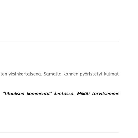
elen yksinkertaisena. Samalla kannen pyöristetyt kulmat
un ”tilauksen kommentit” kentässä. Mikäli tarvitsemme