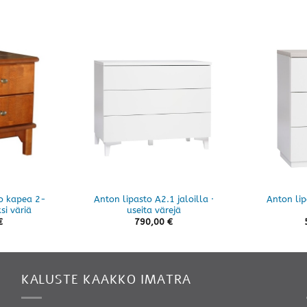
o kapea 2-
Anton lipasto A2.1 jaloilla ·
Anton lip
si väriä
useita värejä
€
790,00
€
KALUSTE KAAKKO IMATRA