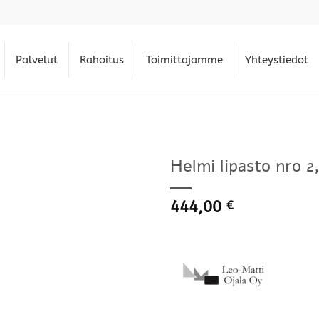
Palvelut
Rahoitus
Toimittajamme
Yhteystiedot
Helmi lipasto nro 2
444,00
€