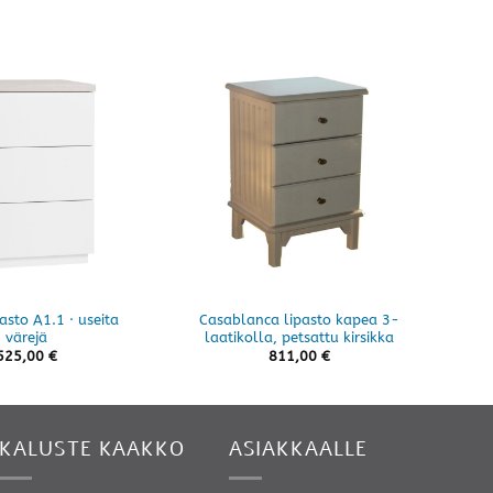
23%
asto A1.1 · useita
Casablanca lipasto kapea 3-
värejä
laatikolla, petsattu kirsikka
525,00
€
811,00
€
KALUSTE KAAKKO
ASIAKKAALLE