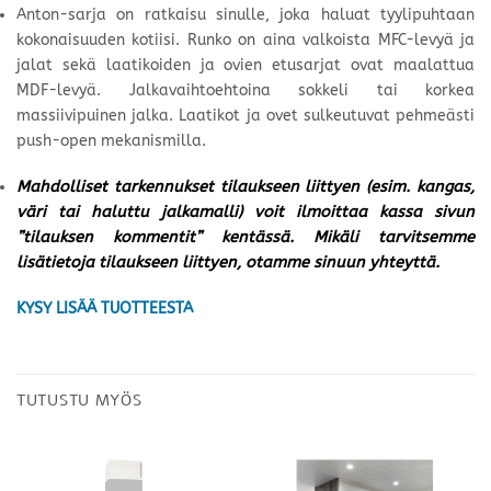
Anton-sarja on ratkaisu sinulle, joka haluat tyylipuhtaan
kokonaisuuden kotiisi. Runko on aina valkoista MFC-levyä ja
jalat sekä laatikoiden ja ovien etusarjat ovat maalattua
MDF-levyä. Jalkavaihtoehtoina sokkeli tai korkea
massiivipuinen jalka. Laatikot ja ovet sulkeutuvat pehmeästi
push-open mekanismilla.
Mahdolliset tarkennukset tilaukseen liittyen (esim. kangas,
väri tai haluttu jalkamalli) voit ilmoittaa kassa sivun
”tilauksen kommentit” kentässä. Mikäli tarvitsemme
lisätietoja tilaukseen liittyen, otamme sinuun yhteyttä.
KYSY LISÄÄ TUOTTEESTA
TUTUSTU MYÖS