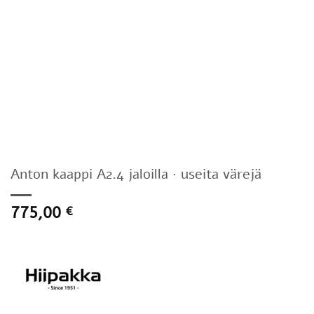
Anton kaappi A2.4 jaloilla · useita värejä
775,00
€