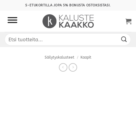
Skip
S-ETUKORTILLA JOPA 5% BONUSTA OSTOKSISTASI.
to
content
Etsi:
Säilytyskalusteet
/
Kaapit