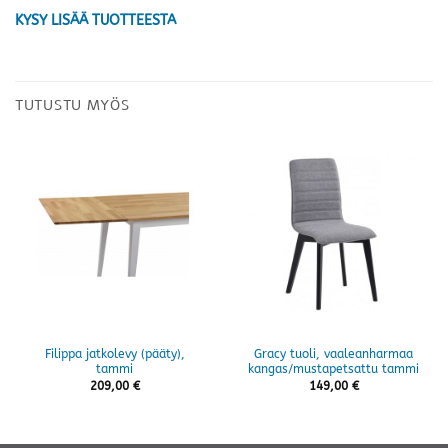
KYSY LISÄÄ TUOTTEESTA
TUTUSTU MYÖS
Filippa jatkolevy (pääty),
Gracy tuoli, vaaleanharmaa
tammi
kangas/mustapetsattu tammi
209,00
€
149,00
€