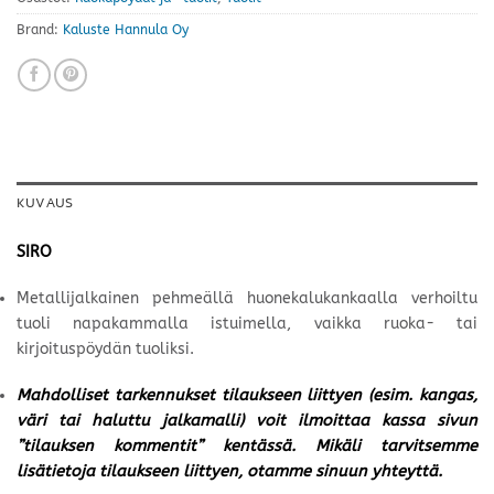
Brand:
Kaluste Hannula Oy
KUVAUS
SIRO
Metallijalkainen pehmeällä huonekalukankaalla verhoiltu
tuoli napakammalla istuimella, vaikka ruoka- tai
kirjoituspöydän tuoliksi.
Mahdolliset tarkennukset tilaukseen liittyen (esim. kangas,
väri tai haluttu jalkamalli) voit ilmoittaa kassa sivun
”tilauksen kommentit” kentässä. Mikäli tarvitsemme
lisätietoja tilaukseen liittyen, otamme sinuun yhteyttä.