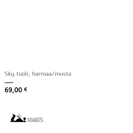
Sky tuoli, harmaa/musta
69,00
€