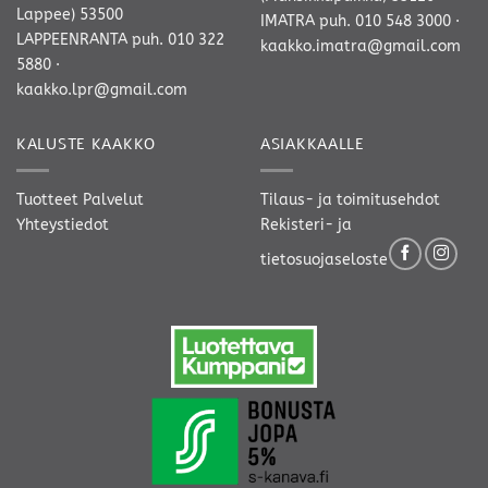
Lappee) 53500
IMATRA
puh. 010 548 3000
·
LAPPEENRANTA
puh. 010 322
kaakko.imatra@gmail.com
5880
·
kaakko.lpr@gmail.com
KALUSTE KAAKKO
ASIAKKAALLE
Tuotteet
Palvelut
Tilaus- ja toimitusehdot
Yhteystiedot
Rekisteri- ja
tietosuojaseloste