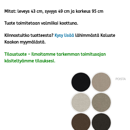
Mitat: leveys 43 cm, syvyys 49 cm ja korkeus 95 cm
Tuote toimitetaan valmiiksi koottuna.
Kiinnostuitko tuotteesta?
Kysy lisää
lähimmästä Kaluste
Kaakon myymälästä.
Tilaustuote – Ilmoitamme tarkemman toimitusajan
käsiteltyämme tilauksesi.
POISTA