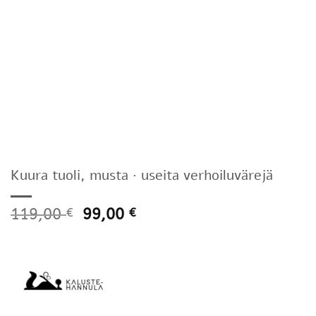
Kuura tuoli, musta · useita verhoiluvärejä
119,00
99,00
€
€