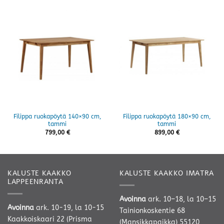
Filippa ruokapöytä 140×90 cm,
Filippa ruokapöytä 180×90 cm,
tammi
tammi
799,00
€
899,00
€
KALUSTE KAAKKO
KALUSTE KAAKKO IMATRA
LAPPEENRANTA
Avoinna
ark. 10–18, la 10–15
Avoinna
ark. 10-19, la 10-15
Tainionkoskentie 68
Kaakkoiskaari 22 (Prisma
(Mansikkapaikka) 55120