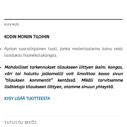
KUVAUS
KODIN MONIIN TILOIHIN
Ajaton suoralinjainen tuoli, jonka materiaaleina koivu sekä
laadukas huonekalukangas.
Mahdolliset tarkennukset tilaukseen liittyen (esim. kangas,
väri tai haluttu jalkamalli) voit ilmoittaa kassa sivun
”tilauksen kommentit” kentässä. Mikäli tarvitsemme
lisätietoja tilaukseen liittyen, otamme sinuun yhteyttä.
KYSY LISÄÄ TUOTTEESTA
TUTUSTU MYÖS