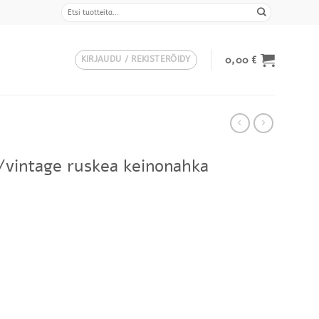
Etsi:
0,00
€
KIRJAUDU / REKISTERÖIDY
/vintage ruskea keinonahka