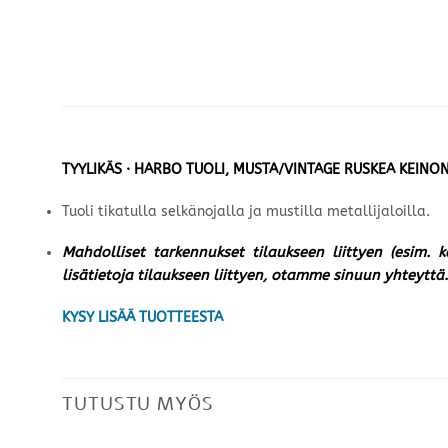
TYYLIKÄS · HARBO TUOLI, MUSTA/VINTAGE RUSKEA KEINO
Tuoli tikatulla selkänojalla ja mustilla metallijaloilla.
Mahdolliset tarkennukset tilaukseen liittyen (esim. 
lisätietoja tilaukseen liittyen, otamme sinuun yhteyttä.
KYSY LISÄÄ TUOTTEESTA
TUTUSTU MYÖS