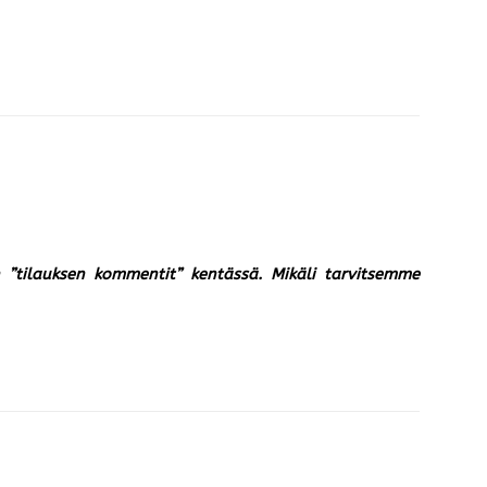
un ”tilauksen kommentit” kentässä. Mikäli tarvitsemme