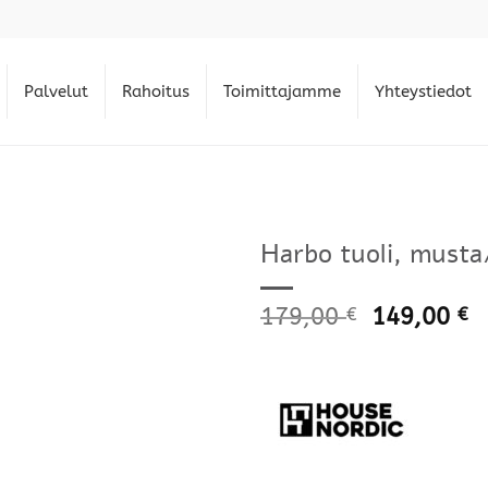
Palvelut
Rahoitus
Toimittajamme
Yhteystiedot
Harbo tuoli, musta
179,00
149,00
€
€