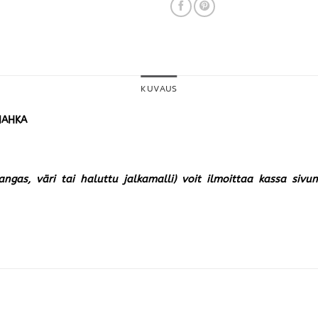
KUVAUS
NAHKA
kangas, väri tai haluttu jalkamalli) voit ilmoittaa kassa siv