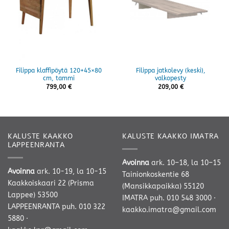
Filippa klaffipöytä 120+45×80
Filippa jatkolevy (keski),
cm, tammi
valkopesty
799,00
€
209,00
€
KALUSTE KAAKKO
KALUSTE KAAKKO IMATRA
LAPPEENRANTA
Avoinna
ark. 10–18, la 10–15
Avoinna
ark. 10-19, la 10-15
Tainionkoskentie 68
Kaakkoiskaari 22 (Prisma
(Mansikkapaikka) 55120
Lappee) 53500
IMATRA
puh. 010 548 3000
·
LAPPEENRANTA
puh. 010 322
kaakko.imatra@gmail.com
5880
·