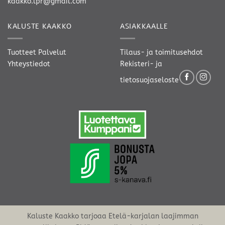
kaakko.lpr@gmail.com
KALUSTE KAAKKO
ASIAKKAALLE
Tuotteet
Palvelut
Tilaus- ja toimitusehdot
Yhteystiedot
Rekisteri- ja
tietosuojaseloste
Kaluste Kaakko tarjoaa Etelä-karjalan laajimman