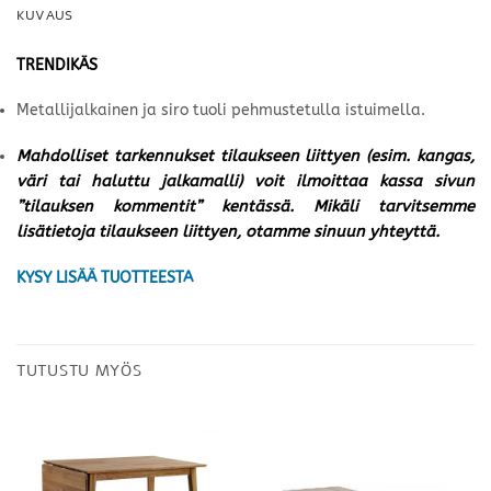
KUVAUS
TRENDIKÄS
Metallijalkainen ja siro tuoli pehmustetulla istuimella.
Mahdolliset tarkennukset tilaukseen liittyen (esim. kangas,
väri tai haluttu jalkamalli) voit ilmoittaa kassa sivun
”tilauksen kommentit” kentässä. Mikäli tarvitsemme
lisätietoja tilaukseen liittyen, otamme sinuun yhteyttä.
KYSY LISÄÄ TUOTTEESTA
TUTUSTU MYÖS