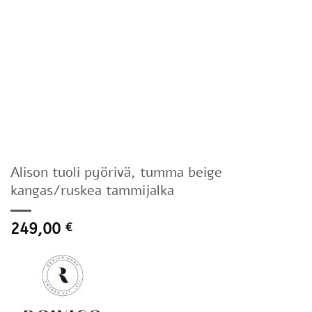
Alison tuoli pyörivä, tumma beige
kangas/ruskea tammijalka
249,00
€