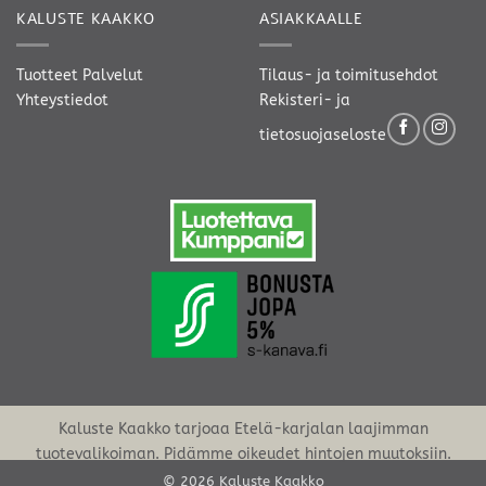
KALUSTE KAAKKO
ASIAKKAALLE
Tuotteet
Palvelut
Tilaus- ja toimitusehdot
Yhteystiedot
Rekisteri- ja
tietosuojaseloste
Kaluste Kaakko tarjoaa Etelä-karjalan laajimman
tuotevalikoiman. Pidämme oikeudet hintojen muutoksiin.
© 2026 Kaluste Kaakko