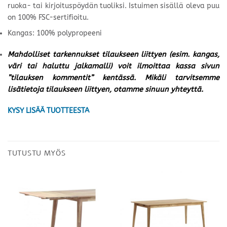
ruoka- tai kirjoituspöydän tuoliksi. Istuimen sisällä oleva puu
on 100% FSC-sertifioitu.
Kangas: 100% polypropeeni
Mahdolliset tarkennukset tilaukseen liittyen (esim. kangas,
väri tai haluttu jalkamalli) voit ilmoittaa kassa sivun
”tilauksen kommentit” kentässä. Mikäli tarvitsemme
lisätietoja tilaukseen liittyen, otamme sinuun yhteyttä.
KYSY LISÄÄ TUOTTEESTA
TUTUSTU MYÖS