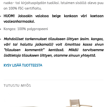
ruoka- tai kirjoituspöydän tuoliksi. Istuimen sisällä oleva puu
on 100% FSC-sertifioitu.
HUOM! Joissakin valoissa beige kankaan väri koetaan
vaaleanharmaaksi.
Kangas: 100% polypropeeni
Mahdolliset tarkennukset tilaukseen liittyen (esim. kangas,
väri tai haluttu jalkamalli) voit ilmoittaa kassa sivun
”tilauksen kommentit” kentässä. Mikäli tarvitsemme
lisätietoja tilaukseen liittyen, otamme sinuun yhteyttä.
KYSY LISÄÄ TUOTTEESTA
TUTUSTU MYÖS