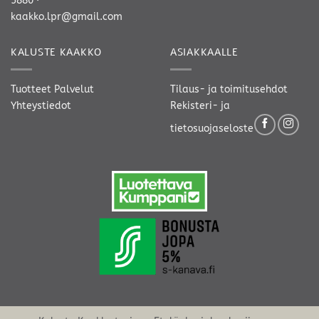
5880
·
kaakko.lpr@gmail.com
KALUSTE KAAKKO
ASIAKKAALLE
Tuotteet
Palvelut
Tilaus- ja toimitusehdot
Yhteystiedot
Rekisteri- ja
tietosuojaseloste