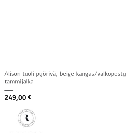
Alison tuoli pyörivä, beige kangas/valkopesty
tammijalka
249,00
€