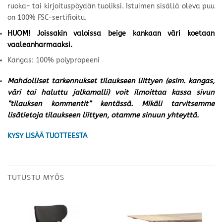
ruoka- tai kirjoituspöydän tuoliksi. Istuimen sisällä oleva puu
on 100% FSC-sertifioitu.
HUOM! Joissakin valoissa beige kankaan väri koetaan
vaaleanharmaaksi.
Kangas: 100% polypropeeni
Mahdolliset tarkennukset tilaukseen liittyen (esim. kangas,
väri tai haluttu jalkamalli) voit ilmoittaa kassa sivun
”tilauksen kommentit” kentässä. Mikäli tarvitsemme
lisätietoja tilaukseen liittyen, otamme sinuun yhteyttä.
KYSY LISÄÄ TUOTTEESTA
TUTUSTU MYÖS