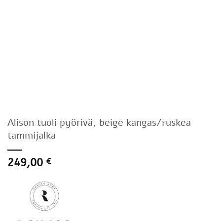
Alison tuoli pyörivä, beige kangas/ruskea
tammijalka
249,00
€