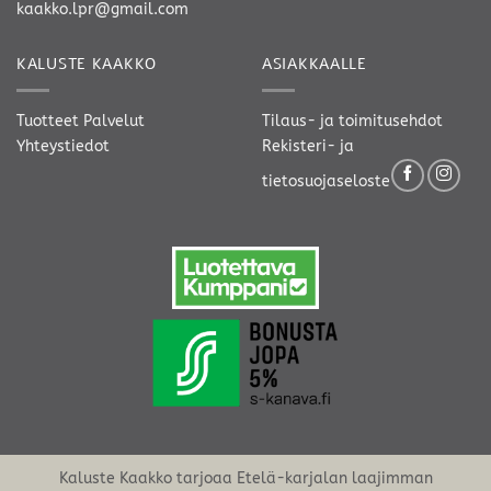
kaakko.lpr@gmail.com
KALUSTE KAAKKO
ASIAKKAALLE
Tuotteet
Palvelut
Tilaus- ja toimitusehdot
Yhteystiedot
Rekisteri- ja
tietosuojaseloste
Kaluste Kaakko tarjoaa Etelä-karjalan laajimman