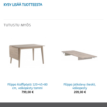
KYSY LISÄÄ TUOTTEESTA
TUTUSTU MYÖS
Filippa klaffipöytä 120+45×80
Filippa jatkolevy (keski),
cm, valkopesty tammi
valkopesty
799,00
€
209,00
€