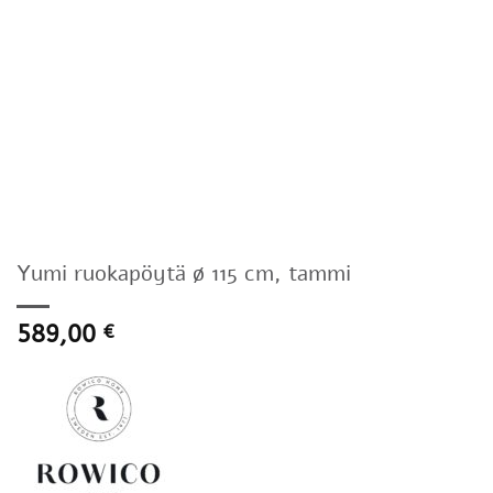
Yumi ruokapöytä ø 115 cm, tammi
589,00
€