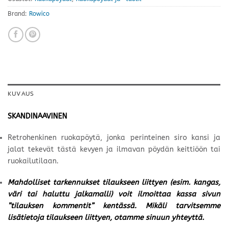
Brand:
Rowico
KUVAUS
SKANDINAAVINEN
Retrohenkinen ruokapöytä, jonka perinteinen siro kansi ja
jalat tekevät tästä kevyen ja ilmavan pöydän keittiöön tai
ruokailutilaan.
Mahdolliset tarkennukset tilaukseen liittyen (esim. kangas,
väri tai haluttu jalkamalli) voit ilmoittaa kassa sivun
”tilauksen kommentit” kentässä. Mikäli tarvitsemme
lisätietoja tilaukseen liittyen, otamme sinuun yhteyttä.