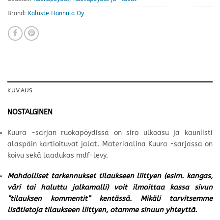
Brand:
Kaluste Hannula Oy
KUVAUS
NOSTALGINEN
Kuura -sarjan ruokapöydissä on siro ulkoasu ja kauniisti
alaspäin kartioituvat jalat. Materiaalina Kuura -sarjassa on
koivu sekä laadukas mdf-levy.
Mahdolliset tarkennukset tilaukseen liittyen (esim. kangas,
väri tai haluttu jalkamalli) voit ilmoittaa kassa sivun
”tilauksen kommentit” kentässä. Mikäli tarvitsemme
lisätietoja tilaukseen liittyen, otamme sinuun yhteyttä.