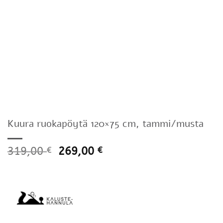
Kuura ruokapöytä 120×75 cm, tammi/musta
319,00
269,00
€
€