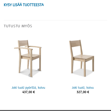
KYSY LISÄÄ TUOTTEESTA
TUTUSTU MYÖS
Joki tuoli pyörillä, koivu
Joki tuoli, koivu
437,00
€
327,00
€