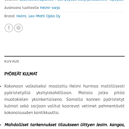
Avainsana tuotteelle
Helmi-sarja
Brand:
Helmi
,
Leo-Matti Ojala Oy
KUVAUS
PYÖREÄT KULMAT
Kokonaan valkoiseksi maalattu Helmi hurmaa maltillisesti
pyöristetyillä yksityiskohdillaan. Matala jalka pitää
muotokielen yksinkertaisena. Samalla kannen pyöristetyt
kulmat sekä sarjaan valitut kaarevat vetimet pehmentävät
kokonaisuuden kantikkuutta.
Mahdolliset tarkennukset tilaukseen liittyen (esim. kangas,