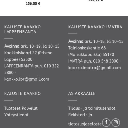
156,00
€
KALUSTE KAAKKO
KALUSTE KAAKKO IMATRA
LAPPEENRANTA
Avoinna
ark. 10–18, la 10–15
Avoinna
ark. 10-19, la 10-15
Tainionkoskentie 68
Kaakkoiskaari 22 (Prisma
(Mansikkapaikka) 55120
Lappee) 53500
IMATRA
puh. 010 548 3000
·
LAPPEENRANTA
puh. 010 322
kaakko.imatra@gmail.com
5880
·
kaakko.lpr@gmail.com
KALUSTE KAAKKO
ASIAKKAALLE
Tuotteet
Palvelut
Tilaus- ja toimitusehdot
Yhteystiedot
Rekisteri- ja
tietosuojaseloste