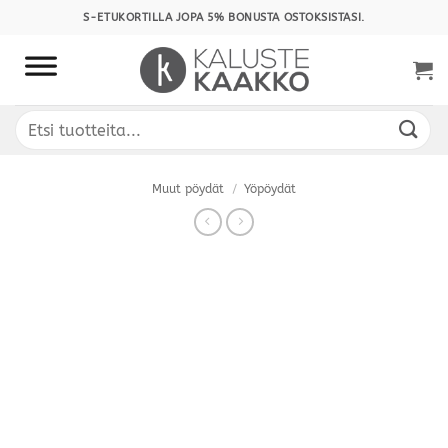
Skip
S-ETUKORTILLA JOPA 5% BONUSTA OSTOKSISTASI.
to
content
Etsi:
Muut pöydät
/
Yöpöydät