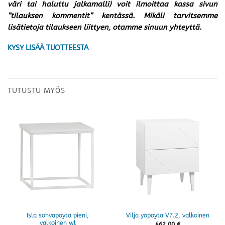
väri tai haluttu jalkamalli) voit ilmoittaa kassa sivun
”tilauksen kommentit” kentässä. Mikäli tarvitsemme
lisätietoja tilaukseen liittyen, otamme sinuun yhteyttä.
KYSY LISÄÄ TUOTTEESTA
TUTUSTU MYÖS
Isla sohvapöytä pieni,
Vilja yöpöytä V7.2, valkoinen
valkoinen wl
462,00
€