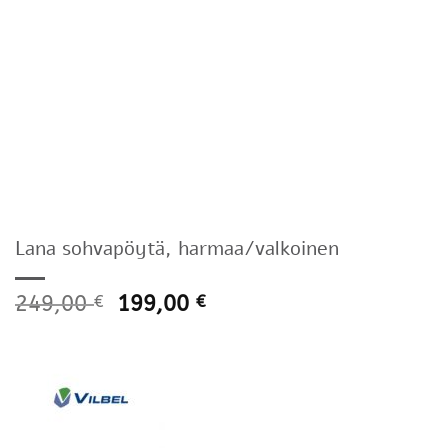
Lana sohvapöytä, harmaa/valkoinen
249,00
199,00
€
€