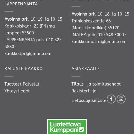
LAPPEENRANTA
Avoinna
ark. 10–18, la 10–15
Avoinna
ark. 10-19, la 10-15
Tainionkoskentie 68
Kaakkoiskaari 22 (Prisma
(Mansikkapaikka) 55120
Lappee) 53500
IMATRA
puh. 010 548 3000
·
LAPPEENRANTA
puh. 010 322
kaakko.imatra@gmail.com
5880
·
kaakko.lpr@gmail.com
KALUSTE KAAKKO
ASIAKKAALLE
Tuotteet
Palvelut
Tilaus- ja toimitusehdot
Yhteystiedot
Rekisteri- ja
tietosuojaseloste