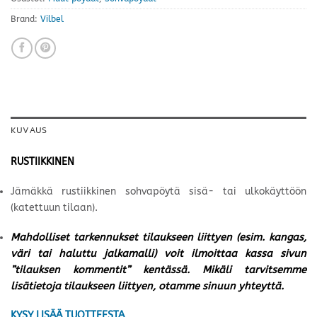
Brand:
Vilbel
KUVAUS
RUSTIIKKINEN
Jämäkkä rustiikkinen sohvapöytä sisä- tai ulkokäyttöön
(katettuun tilaan).
Mahdolliset tarkennukset tilaukseen liittyen (esim. kangas,
väri tai haluttu jalkamalli) voit ilmoittaa kassa sivun
”tilauksen kommentit” kentässä. Mikäli tarvitsemme
lisätietoja tilaukseen liittyen, otamme sinuun yhteyttä.
KYSY LISÄÄ TUOTTEESTA