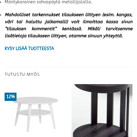
Mäntykansinen sohvapöytä metallijalalla.
Mahdolliset tarkennukset tilaukseen liittyen (esim. kangas,
väri tai haluttu jalkamalli) voit ilmoittaa kassa sivun
”tilauksen kommentit” kentässä. Mikäli tarvitsemme
lisätietoja tilaukseen liittyen, otamme sinuun yhteyttä.
KYSY LISÄÄ TUOTTEESTA
TUTUSTU MYÖS
12%