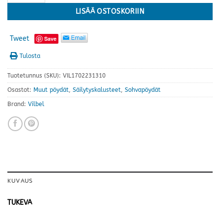
LISÄÄ OSTOSKORIIN
Tweet
Save
Tulosta
Tuotetunnus (SKU):
VIL1702231310
Osastot:
Muut pöydät
,
Säilytyskalusteet
,
Sohvapöydät
Brand:
Vilbel
KUVAUS
TUKEVA