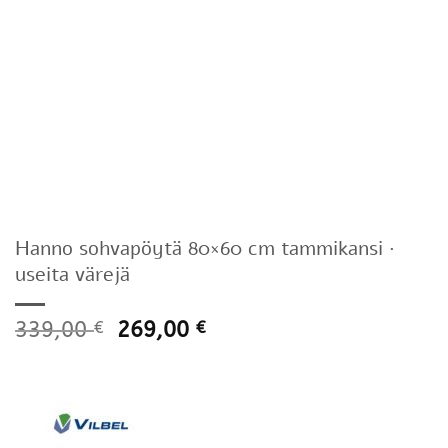
Hanno sohvapöytä 80×60 cm tammikansi ·
useita värejä
339,00
269,00
€
€