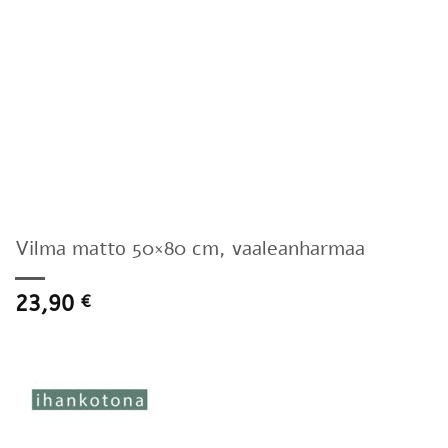
Vilma matto 50×80 cm, vaaleanharmaa
23,90
€