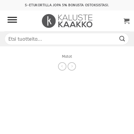
Skip
S-ETUKORTILLA JOPA 5% BONUSTA OSTOKSISTASI.
to
content
Etsi:
Matot