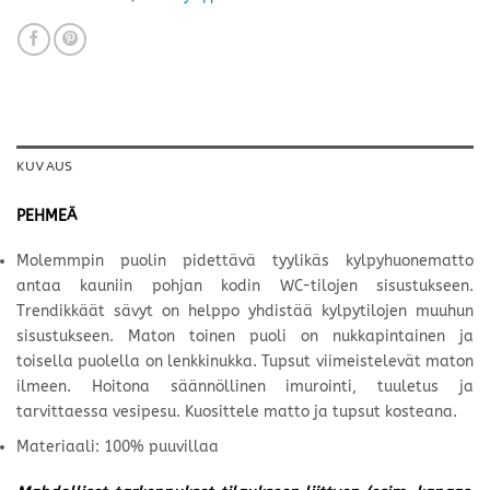
KUVAUS
PEHMEÄ
Molemmpin puolin pidettävä tyylikäs kylpyhuonematto
antaa kauniin pohjan kodin WC-tilojen sisustukseen.
Trendikkäät sävyt on helppo yhdistää kylpytilojen muuhun
sisustukseen. Maton toinen puoli on nukkapintainen ja
toisella puolella on lenkkinukka. Tupsut viimeistelevät maton
ilmeen. Hoitona säännöllinen imurointi, tuuletus ja
tarvittaessa vesipesu. Kuosittele matto ja tupsut kosteana.
Materiaali: 100% puuvillaa