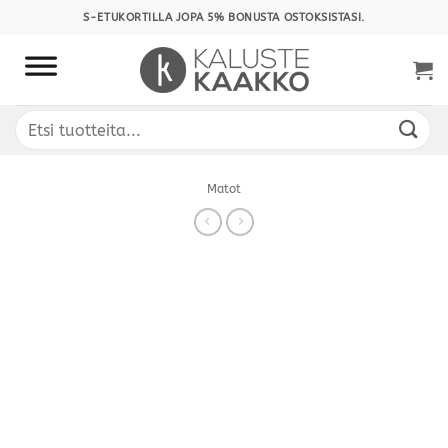
Skip
S-ETUKORTILLA JOPA 5% BONUSTA OSTOKSISTASI.
to
content
Etsi:
Matot