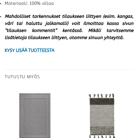
Materiaali: 100% villaa
Mahdolliset tarkennukset tilaukseen liittyen (esim. kangas,
väri tai haluttu jalkamalli) voit ilmoittaa kassa sivun
”tilauksen kommentit” kentässä. Mikäli tarvitsemme
lisätietoja tilaukseen liittyen, otamme sinuun yhteyttä.
KYSY LISÄÄ TUOTTEESTA
TUTUSTU MYÖS