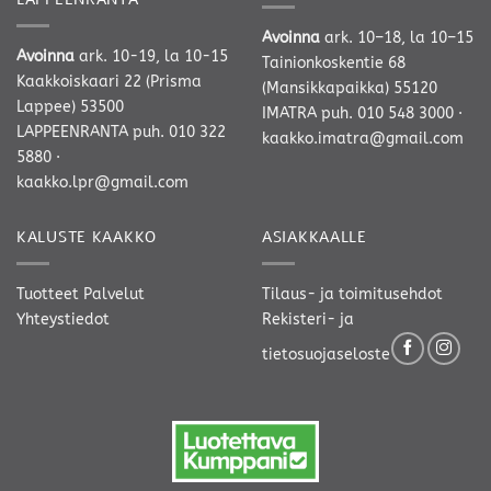
Avoinna
ark. 10–18, la 10–15
Avoinna
ark. 10-19, la 10-15
Tainionkoskentie 68
Kaakkoiskaari 22 (Prisma
(Mansikkapaikka) 55120
Lappee) 53500
IMATRA
puh. 010 548 3000
·
LAPPEENRANTA
puh. 010 322
kaakko.imatra@gmail.com
5880
·
kaakko.lpr@gmail.com
KALUSTE KAAKKO
ASIAKKAALLE
Tuotteet
Palvelut
Tilaus- ja toimitusehdot
Yhteystiedot
Rekisteri- ja
tietosuojaseloste