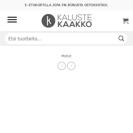
Skip
S-ETUKORTILLA JOPA 5% BONUSTA OSTOKSISTASI.
to
content
Etsi:
Matot