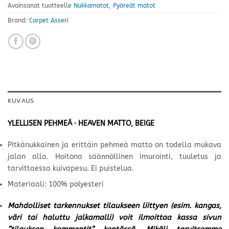
Avainsanat tuotteelle
Nukkamatot
,
Pyöreät matot
Brand:
Carpet Asseri
KUVAUS
YLELLISEN PEHMEÄ · HEAVEN MATTO, BEIGE
Pitkänukkainen ja erittäin pehmeä matto on todella mukava
jalan alla. Hoitona säännöllinen imurointi, tuuletus ja
tarvittaessa kuivapesu. Ei puistelua.
Materiaali: 100% polyesteri
Mahdolliset tarkennukset tilaukseen liittyen (esim. kangas,
väri tai haluttu jalkamalli) voit ilmoittaa kassa sivun