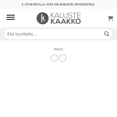
Skip
S-ETUKORTILLA JOPA 5% BONUSTA OSTOKSISTASI.
to
content
Etsi:
Matot