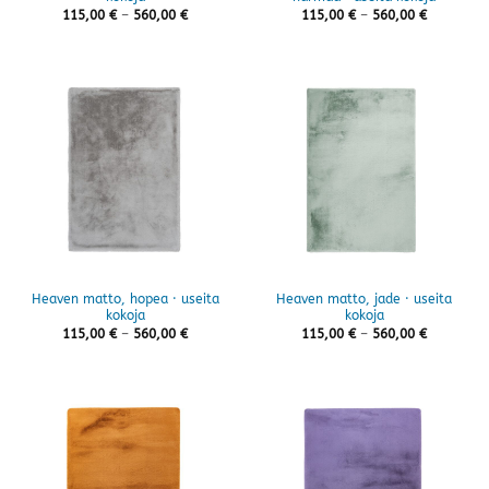
Hintaluokka:
Hintaluok
115,00
€
–
560,00
€
115,00
€
–
560,00
€
115,00 €
115,00 €
-
-
560,00 €
560,00 €
Heaven matto, hopea · useita
Heaven matto, jade · useita
kokoja
kokoja
Hintaluokka:
Hintaluok
115,00
€
–
560,00
€
115,00
€
–
560,00
€
115,00 €
115,00 €
-
-
560,00 €
560,00 €