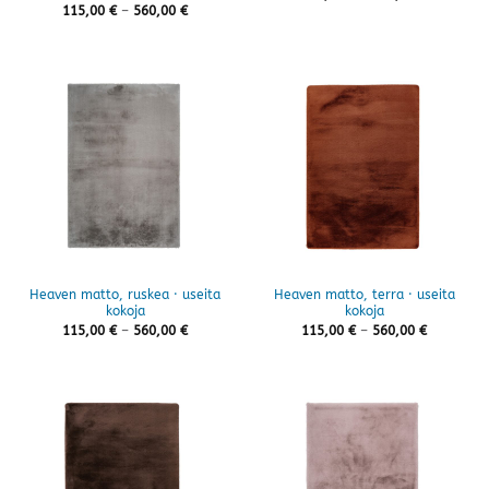
115,00 €
Hintaluokka:
115,00
€
–
560,00
€
-
115,00 €
560,00 €
-
560,00 €
Heaven matto, ruskea · useita
Heaven matto, terra · useita
kokoja
kokoja
Hintaluokka:
Hintaluok
115,00
€
–
560,00
€
115,00
€
–
560,00
€
115,00 €
115,00 €
-
-
560,00 €
560,00 €