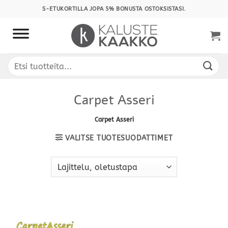
Skip
S-ETUKORTILLA JOPA 5% BONUSTA OSTOKSISTASI.
to
content
Etsi:
Carpet Asseri
Carpet Asseri
VALITSE TUOTESUODATTIMET