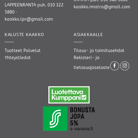
LAPPEENRANTA
puh. 010 322
kaakko.imatra@gmail.com
5880
·
kaakko.lpr@gmail.com
KALUSTE KAAKKO
ASIAKKAALLE
Tuotteet
Palvelut
Tilaus- ja toimitusehdot
Yhteystiedot
Rekisteri- ja
tietosuojaseloste