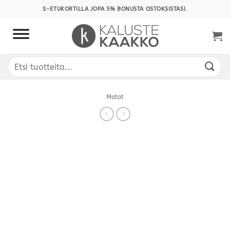
Skip
S-ETUKORTILLA JOPA 5% BONUSTA OSTOKSISTASI.
to
content
Etsi:
Matot