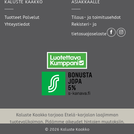
KALUSTE KAAKKO
ASIAKKAALLE
Tuotteet
Palvelut
Tilaus- ja toimitusehdot
Yhteystiedot
Rekisteri- ja
tietosuojaseloste
Kaluste Kaakko tarjoaa Etelä-karjalan laajimman
tuotevalikoiman. Pidämme oikeudet hintojen muutoksiin.
© 2026 Kaluste Kaakko