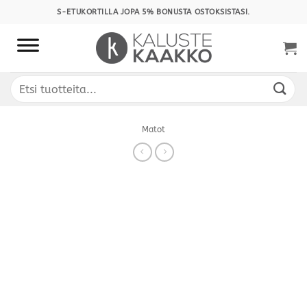
Skip
S-ETUKORTILLA JOPA 5% BONUSTA OSTOKSISTASI.
to
content
Etsi:
Matot