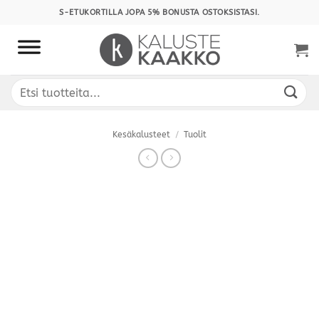
Skip
S-ETUKORTILLA JOPA 5% BONUSTA OSTOKSISTASI.
to
content
Etsi:
Kesäkalusteet
/
Tuolit