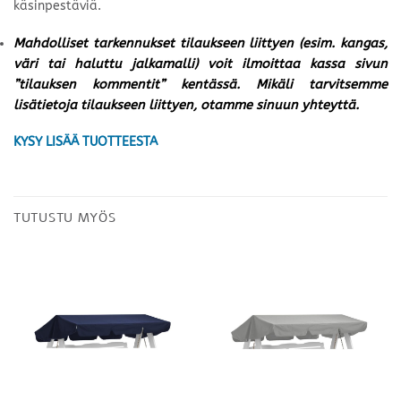
käsinpestäviä.
Mahdolliset tarkennukset tilaukseen liittyen (esim. kangas,
väri tai haluttu jalkamalli) voit ilmoittaa kassa sivun
”tilauksen kommentit” kentässä. Mikäli tarvitsemme
lisätietoja tilaukseen liittyen, otamme sinuun yhteyttä.
KYSY LISÄÄ TUOTTEESTA
TUTUSTU MYÖS