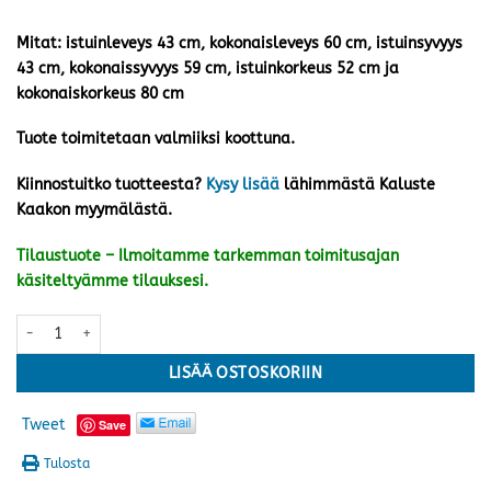
Mitat: istuinleveys 43 cm, kokonaisleveys 60 cm, istuinsyvyys
43 cm, kokonaissyvyys 59 cm, istuinkorkeus 52 cm ja
kokonaiskorkeus 80 cm
Tuote toimitetaan valmiiksi koottuna.
Kiinnostuitko tuotteesta?
Kysy lisää
lähimmästä Kaluste
Kaakon myymälästä.
Tilaustuote – Ilmoitamme tarkemman toimitusajan
käsiteltyämme tilauksesi.
Himmelsnäs tuoli, harmaa/tiikki määrä
LISÄÄ OSTOSKORIIN
Tweet
Save
Tulosta