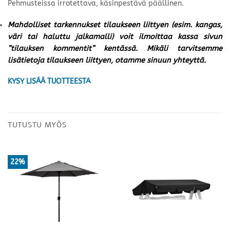
Pehmusteissa irrotettava, käsinpestävä päällinen.
Mahdolliset tarkennukset tilaukseen liittyen (esim. kangas,
väri tai haluttu jalkamalli) voit ilmoittaa kassa sivun
”tilauksen kommentit” kentässä. Mikäli tarvitsemme
lisätietoja tilaukseen liittyen, otamme sinuun yhteyttä.
KYSY LISÄÄ TUOTTEESTA
TUTUSTU MYÖS
22%