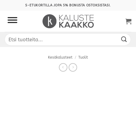
Skip
S-ETUKORTILLA JOPA 5% BONUSTA OSTOKSISTASI.
to
content
Etsi:
Kesäkalusteet
/
Tuolit