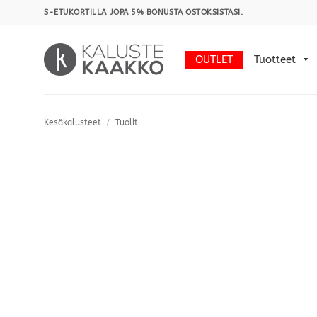
Skip
S-ETUKORTILLA JOPA 5% BONUSTA OSTOKSISTASI.
to
content
OUTLET
Tuotteet
Kesäkalusteet
/
Tuolit