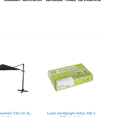
sivumalli 350 cm XL,
Luxor paviljongin katos 300 x