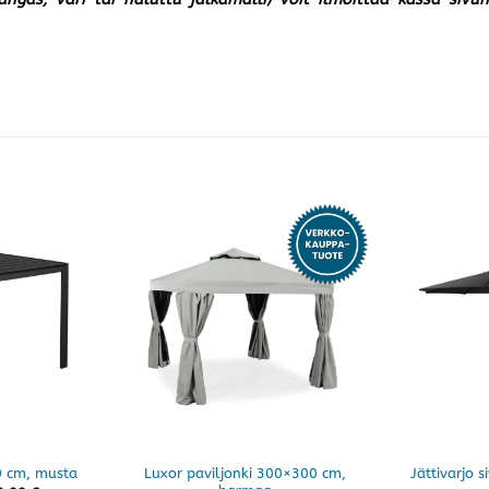
Luxor paviljonki 300×300 cm,
Jättivarjo 
0 cm, musta