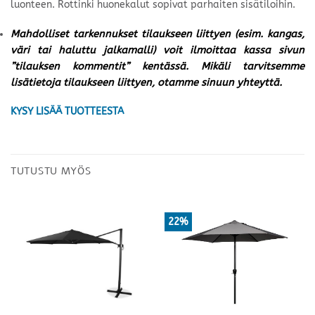
luonteen. Rottinki huonekalut sopivat parhaiten sisätiloihin.
Mahdolliset tarkennukset tilaukseen liittyen (esim. kangas,
väri tai haluttu jalkamalli) voit ilmoittaa kassa sivun
”tilauksen kommentit” kentässä. Mikäli tarvitsemme
lisätietoja tilaukseen liittyen, otamme sinuun yhteyttä.
KYSY LISÄÄ TUOTTEESTA
TUTUSTU MYÖS
22%