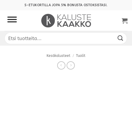
Skip
S-ETUKORTILLA JOPA 5% BONUSTA OSTOKSISTASI.
to
content
Etsi:
Kesäkalusteet
/
Tuolit