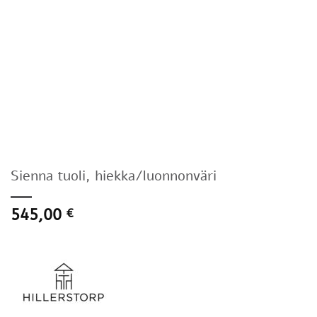
Sienna tuoli, hiekka/luonnonväri
545,00
€