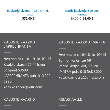
Jättivarjo sivumalli 350 cm XL,
Outfit jättivarjo 300 cm,
musta
harmaa
576,00
€
89,00
€
69,00
€
KALUSTE KAAKKO
KALUSTE KAAKKO IMATRA
LAPPEENRANTA
Avoinna
ark. 10–18, la 10–15
Avoinna
ark. 10-19, la 10-15
Tainionkoskentie 68
Kaakkoiskaari 22 (Prisma
(Mansikkapaikka) 55120
Lappee) 53500
IMATRA
puh. 010 548 3000
·
LAPPEENRANTA
puh. 010 322
kaakko.imatra@gmail.com
5880
·
kaakko.lpr@gmail.com
KALUSTE KAAKKO
ASIAKKAALLE