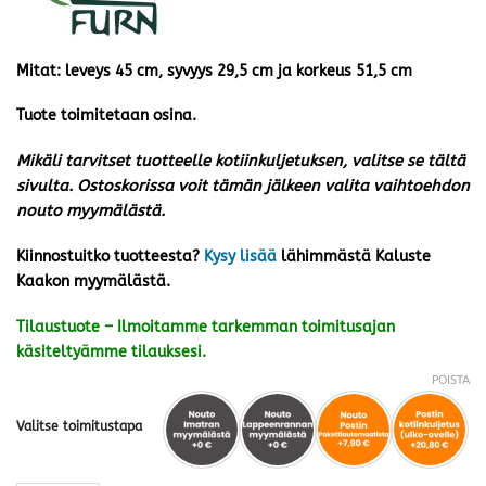
Mitat: leveys 45 cm, syvyys 29,5 cm ja korkeus 51,5 cm
Tuote toimitetaan osina.
Mikäli tarvitset tuotteelle kotiinkuljetuksen, valitse se tältä
sivulta. Ostoskorissa voit tämän jälkeen valita vaihtoehdon
nouto myymälästä.
Kiinnostuitko tuotteesta?
Kysy lisää
lähimmästä Kaluste
Kaakon myymälästä.
Tilaustuote – Ilmoitamme tarkemman toimitusajan
käsiteltyämme tilauksesi.
POISTA
Valitse toimitustapa