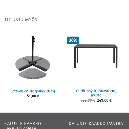
TUTUSTU MYÖS
38%
Outfit pöytä 150×90 cm,
Jättivarjon kivi/paino 20 kg
musta
51,00
€
399,00
€
249,00
€
KALUSTE KAAKKO
KALUSTE KAAKKO IMATRA
LAPPEENRANTA