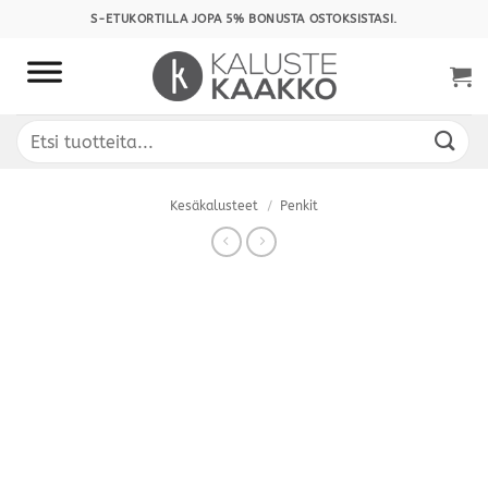
Skip
S-ETUKORTILLA JOPA 5% BONUSTA OSTOKSISTASI.
to
content
Etsi:
Kesäkalusteet
/
Penkit