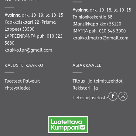
Avoinna
ark. 10–18, la 10–15
Avoinna
ark. 10-19, la 10-15
Tainionkoskentie 68
Kaakkoiskaari 22 (Prisma
(Mansikkapaikka) 55120
Lappee) 53500
IMATRA
puh. 010 548 3000
·
LAPPEENRANTA
puh. 010 322
kaakko.imatra@gmail.com
5880
·
kaakko.lpr@gmail.com
KALUSTE KAAKKO
ASIAKKAALLE
Tuotteet
Palvelut
Tilaus- ja toimitusehdot
Yhteystiedot
Rekisteri- ja
tietosuojaseloste