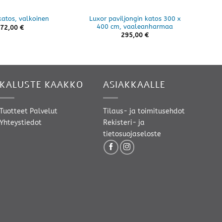
Luxor paviljongin katos 300 x
katos, valkoinen
Outf
400 cm, vaaleanharmaa
72,00
€
295,00
€
KALUSTE KAAKKO
ASIAKKAALLE
Tuotteet
Palvelut
Tilaus- ja toimitusehdot
Yhteystiedot
Rekisteri- ja
tietosuojaseloste