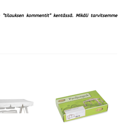
un ”tilauksen kommentit” kentässä. Mikäli tarvitsemme
22%