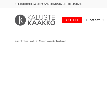
Skip
S-ETUKORTILLA JOPA 5% BONUSTA OSTOKSISTASI.
to
content
OUTLET
Tuotteet
Kesäkalusteet
/
Muut kesäkalusteet