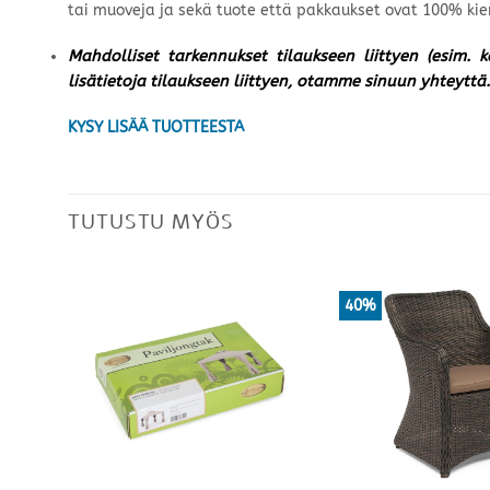
tai muoveja ja sekä tuote että pakkaukset ovat 100% kie
Mahdolliset tarkennukset tilaukseen liittyen (esim. 
lisätietoja tilaukseen liittyen, otamme sinuun yhteyttä.
KYSY LISÄÄ TUOTTEESTA
TUTUSTU MYÖS
40%