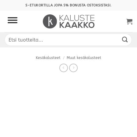
Skip
S-ETUKORTILLA JOPA 5% BONUSTA OSTOKSISTASI.
to
content
Etsi:
Kesäkalusteet
/
Muut kesäkalusteet