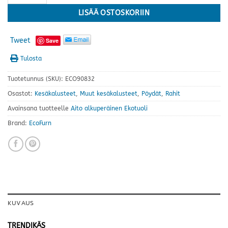
LISÄÄ OSTOSKORIIN
Tweet
Save
Tulosta
Tuotetunnus (SKU):
ECO90832
Osastot:
Kesäkalusteet
,
Muut kesäkalusteet
,
Pöydät
,
Rahit
Avainsana tuotteelle
Aito alkuperäinen Ekotuoli
Brand:
EcoFurn
KUVAUS
TRENDIKÄS