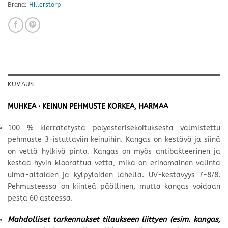
Brand:
Hillerstorp
KUVAUS
MUHKEA · KEINUN PEHMUSTE KORKEA, HARMAA
100 % kierrätetystä polyesterisekoituksesta valmistettu
pehmuste 3-istuttaviin keinuihin. Kangas on kestävä ja siinä
on vettä hylkivä pinta. Kangas on myös antibakteerinen ja
kestää hyvin kloorattua vettä, mikä on erinomainen valinta
uima-altaiden ja kylpylöiden lähellä. UV-kestävyys 7-8/8.
Pehmusteessa on kiinteä päällinen, mutta kangas voidaan
pestä 60 asteessa.
Mahdolliset tarkennukset tilaukseen liittyen (esim. kangas,