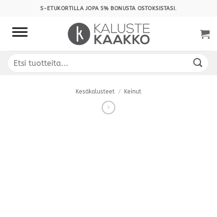
Skip
S-ETUKORTILLA JOPA 5% BONUSTA OSTOKSISTASI.
to
content
Etsi:
Kesäkalusteet
/
Keinut