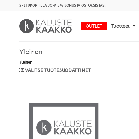
Skip
S-ETUKORTILLA JOPA 5% BONUSTA OSTOKSISTASI.
to
content
OUTLET
Tuotteet
Yleinen
Yleinen
VALITSE TUOTESUODATTIMET