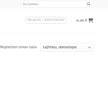
Etsi:
0,00
€
KIRJAUDU / REKISTERÖIDY
Näytetään ainoa tulos