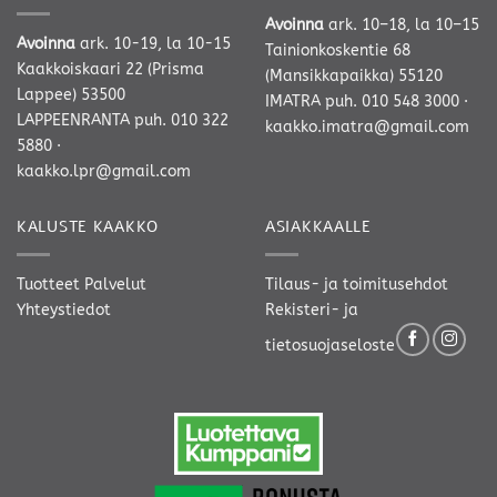
Avoinna
ark. 10–18, la 10–15
Avoinna
ark. 10-19, la 10-15
Tainionkoskentie 68
Kaakkoiskaari 22 (Prisma
(Mansikkapaikka) 55120
Lappee) 53500
IMATRA
puh. 010 548 3000
·
LAPPEENRANTA
puh. 010 322
kaakko.imatra@gmail.com
5880
·
kaakko.lpr@gmail.com
KALUSTE KAAKKO
ASIAKKAALLE
Tuotteet
Palvelut
Tilaus- ja toimitusehdot
Yhteystiedot
Rekisteri- ja
tietosuojaseloste