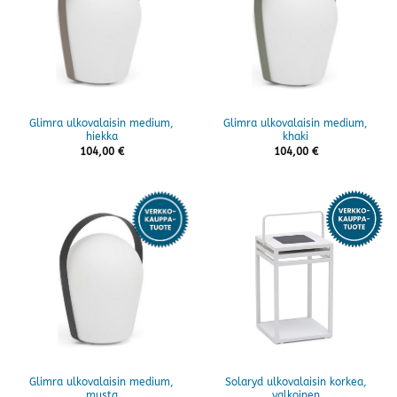
Glimra ulkovalaisin medium,
Glimra ulkovalaisin medium,
hiekka
khaki
104,00
€
104,00
€
Glimra ulkovalaisin medium,
Solaryd ulkovalaisin korkea,
musta
valkoinen