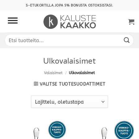
Skip
S-ETUKORTILLA JOPA 5% BONUSTA OSTOKSISTASI.
to
content
Etsi:
Ulkovalaisimet
Valaisimet
/
Ulkovalaisimet
VALITSE TUOTESUODATTIMET