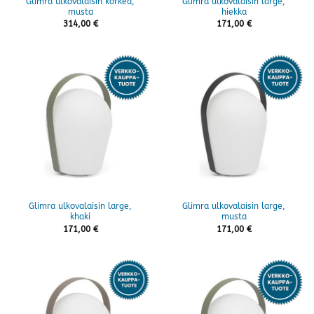
Glimra ulkovalaisin korkea,
Glimra ulkovalaisin large,
musta
hiekka
314,00
€
171,00
€
Glimra ulkovalaisin large,
Glimra ulkovalaisin large,
khaki
musta
171,00
€
171,00
€