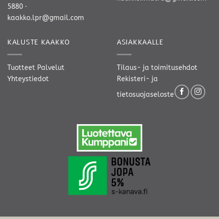
5880
·
kaakko.lpr@gmail.com
KALUSTE KAAKKO
ASIAKKAALLE
Tuotteet
Palvelut
Tilaus- ja toimitusehdot
Yhteystiedot
Rekisteri- ja
tietosuojaseloste