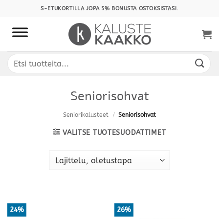
Skip
S-ETUKORTILLA JOPA 5% BONUSTA OSTOKSISTASI.
to
content
Etsi:
Seniorisohvat
Seniorikalusteet
/
Seniorisohvat
VALITSE TUOTESUODATTIMET
24%
26%