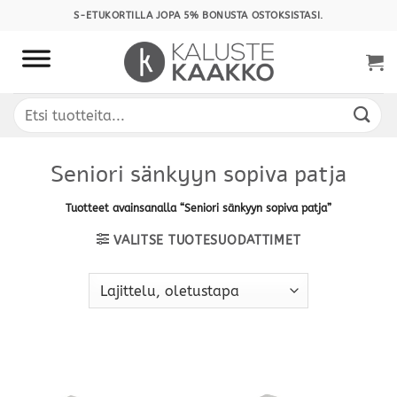
Skip
S-ETUKORTILLA JOPA 5% BONUSTA OSTOKSISTASI.
to
content
Etsi:
Seniori sänkyyn sopiva patja
Tuotteet avainsanalla “Seniori sänkyyn sopiva patja”
VALITSE TUOTESUODATTIMET