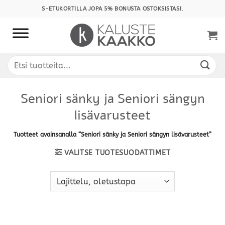
Skip
S-ETUKORTILLA JOPA 5% BONUSTA OSTOKSISTASI.
to
content
Etsi:
Seniori sänky ja Seniori sängyn
lisävarusteet
Tuotteet avainsanalla “Seniori sänky ja Seniori sängyn lisävarusteet”
VALITSE TUOTESUODATTIMET