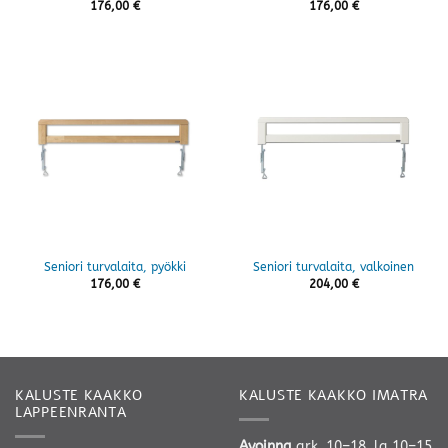
176,00
€
176,00
€
Seniori turvalaita, pyökki
Seniori turvalaita, valkoinen
176,00
€
204,00
€
KALUSTE KAAKKO
KALUSTE KAAKKO IMATRA
LAPPEENRANTA
Avoinna
ark. 10–18, la 10–15