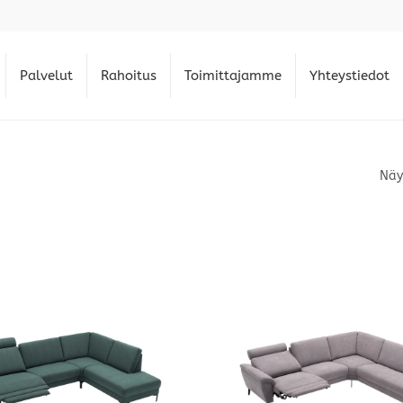
Palvelut
Rahoitus
Toimittajamme
Yhteystiedot
Näy