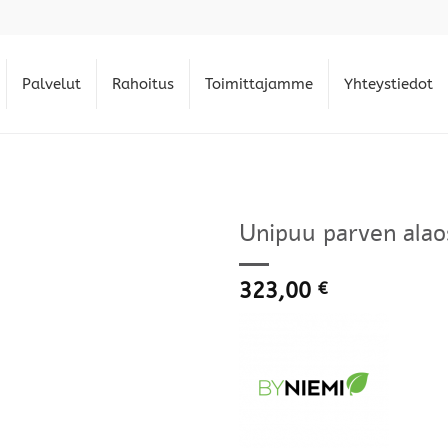
Palvelut
Rahoitus
Toimittajamme
Yhteystiedot
Unipuu parven alao
323,00
€