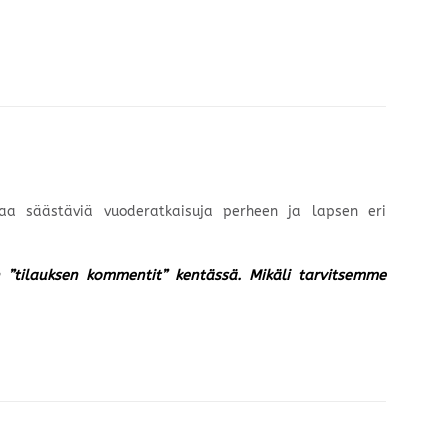
laa säästäviä vuoderatkaisuja perheen ja lapsen eri
un ”tilauksen kommentit” kentässä. Mikäli tarvitsemme