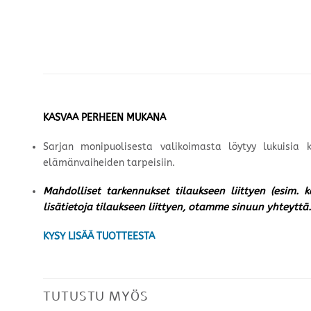
KASVAA PERHEEN MUKANA
Sarjan monipuolisesta valikoimasta löytyy lukuisia
elämänvaiheiden tarpeisiin.
Mahdolliset tarkennukset tilaukseen liittyen (esim. 
lisätietoja tilaukseen liittyen, otamme sinuun yhteyttä.
KYSY LISÄÄ TUOTTEESTA
TUTUSTU MYÖS