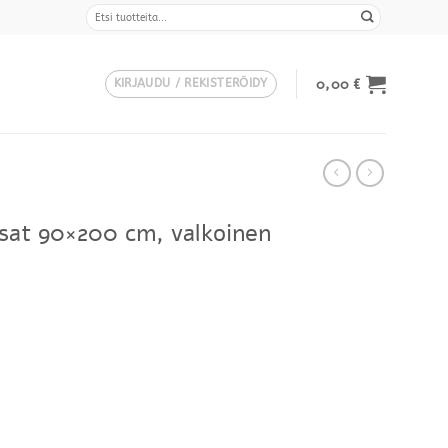
Etsi:
0,00
€
KIRJAUDU / REKISTERÖIDY
sat 90×200 cm, valkoinen