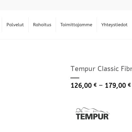
Palvelut
Rahoitus
Toimittajamme
Yhteystiedot
Tempur Classic Fibr
126,00
–
179,00
€
€