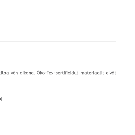
laa yön aikana. Öko-Tex-sertifioidut materiaalit eivät
n)