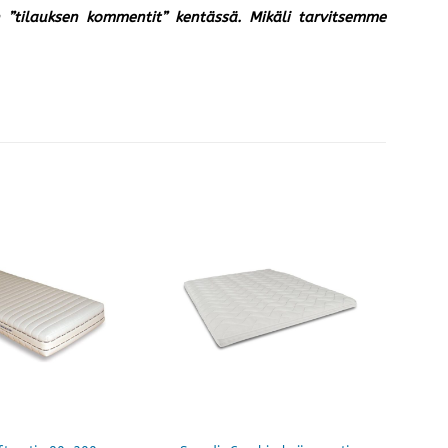
un ”tilauksen kommentit” kentässä. Mikäli tarvitsemme