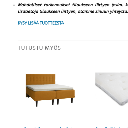
Mahdolliset tarkennukset tilaukseen liittyen (esim. 
lisätietoja tilaukseen liittyen, otamme sinuun yhteyttä.
KYSY LISÄÄ TUOTTEESTA
TUTUSTU MYÖS