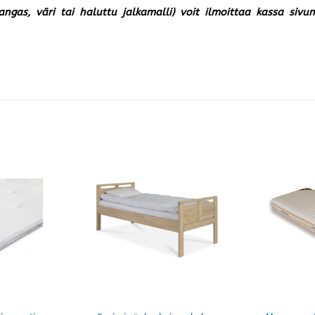
kangas, väri tai haluttu jalkamalli) voit ilmoittaa kassa siv