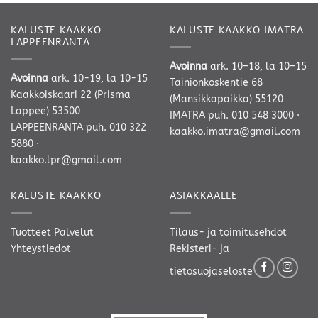
KALUSTE KAAKKO
KALUSTE KAAKKO IMATRA
LAPPEENRANTA
Avoinna
ark. 10–18, la 10–15
Avoinna
ark. 10-19, la 10-15
Tainionkoskentie 68
Kaakkoiskaari 22 (Prisma
(Mansikkapaikka) 55120
Lappee) 53500
IMATRA
puh. 010 548 3000
·
LAPPEENRANTA
puh. 010 322
kaakko.imatra@gmail.com
5880
·
kaakko.lpr@gmail.com
KALUSTE KAAKKO
ASIAKKAALLE
Tuotteet
Palvelut
Tilaus- ja toimitusehdot
Yhteystiedot
Rekisteri- ja
tietosuojaseloste