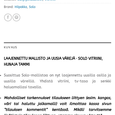
Brand:
Hiipakka
,
Solo
KUVAUS
LAAJENNETTU MALLISTO JA UUSIA VÄREJÄ · SOLO VITRIINI,
HUNAJA TAMMI
Suosittua Solo-mallistoa on nyt laajennettu uusilla osilla ja
uusilla väreillä. Yhdistä vitriini, tv-taso ja senkki
haluamallasi tavalla.
Mahdolliset tarkennukset tilaukseen liittyen (esim. kangas,
väri tai haluttu jalkamalli) voit ilmoittaa kassa sivun
”tilauksen kommentit” kentässä. Mikäli tarvitsemme