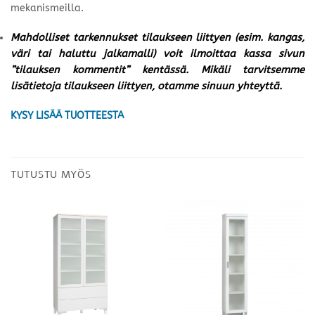
mekanismeilla.
Mahdolliset tarkennukset tilaukseen liittyen (esim. kangas,
väri tai haluttu jalkamalli) voit ilmoittaa kassa sivun
”tilauksen kommentit” kentässä. Mikäli tarvitsemme
lisätietoja tilaukseen liittyen, otamme sinuun yhteyttä.
KYSY LISÄÄ TUOTTEESTA
TUTUSTU MYÖS