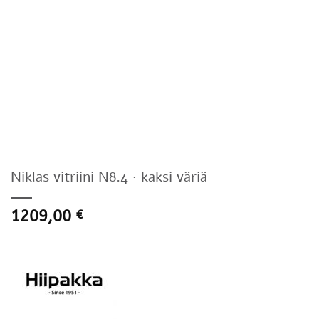
Niklas vitriini N8.4 · kaksi väriä
1209,00
€