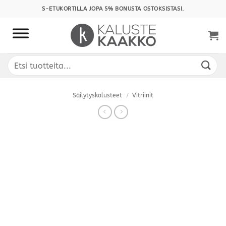
Skip
S-ETUKORTILLA JOPA 5% BONUSTA OSTOKSISTASI.
to
content
Etsi:
Säilytyskalusteet
/
Vitriinit