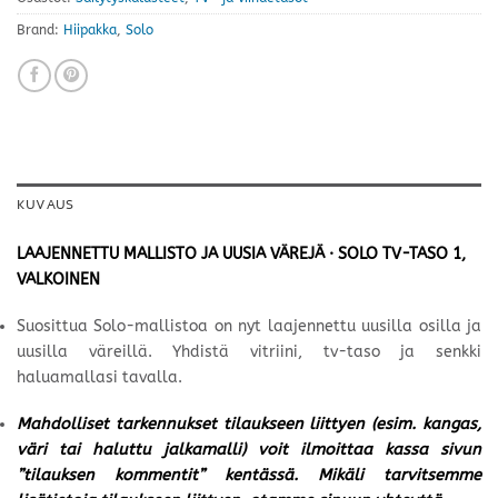
Brand:
Hiipakka
,
Solo
KUVAUS
LAAJENNETTU MALLISTO JA UUSIA VÄREJÄ · SOLO TV-TASO 1,
VALKOINEN
Suosittua Solo-mallistoa on nyt laajennettu uusilla osilla ja
uusilla väreillä. Yhdistä vitriini, tv-taso ja senkki
haluamallasi tavalla.
Mahdolliset tarkennukset tilaukseen liittyen (esim. kangas,
väri tai haluttu jalkamalli) voit ilmoittaa kassa sivun
”tilauksen kommentit” kentässä. Mikäli tarvitsemme