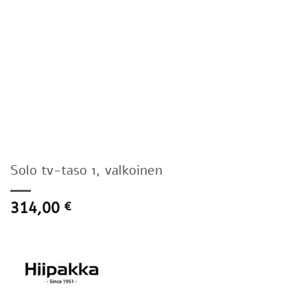
Solo tv-taso 1, valkoinen
314,00
€