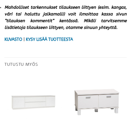
Mahdolliset tarkennukset tilaukseen liittyen (esim. kangas,
väri tai haluttu jalkamalli) voit ilmoittaa kassa sivun
”tilauksen kommentit” kentässä. Mikäli tarvitsemme
lisätietoja tilaukseen liittyen, otamme sinuun yhteyttä.
KUVASTO
|
KYSY LISÄÄ TUOTTEESTA
TUTUSTU MYÖS