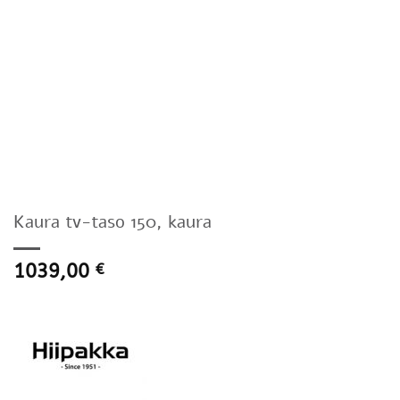
Kaura tv-taso 150, kaura
1039,00
€