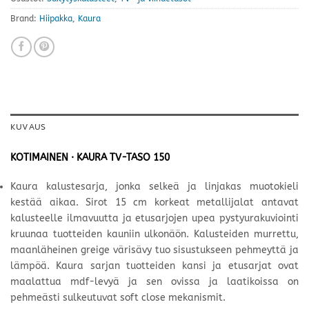
Brand:
Hiipakka
,
Kaura
KUVAUS
KOTIMAINEN · KAURA TV-TASO 150
Kaura kalustesarja, jonka selkeä ja linjakas muotokieli
kestää aikaa. Sirot 15 cm korkeat metallijalat antavat
kalusteelle ilmavuutta ja etusarjojen upea pystyurakuviointi
kruunaa tuotteiden kauniin ulkonäön. Kalusteiden murrettu,
maanläheinen greige värisävy tuo sisustukseen pehmeyttä ja
lämpöä. Kaura sarjan tuotteiden kansi ja etusarjat ovat
maalattua mdf-levyä ja sen ovissa ja laatikoissa on
pehmeästi sulkeutuvat soft close mekanismit.