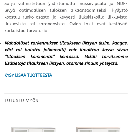
Sarja valmistetaan yhdistämällä massiivipuuta ja MDF-
levyä optimaalisen tuloksen aikaansaamiseksi. Hyllystö
koostuu runko-osasta ja kevyesti liukukiskoilla liikkuvista
liukuovista tai saranaovista. Ovien lasit ovat kestävää
karkaistua turvalasia.
Mahdolliset tarkennukset tilaukseen liittyen (esim. kangas,
väri tai haluttu jalkamalli) voit ilmoittaa kassa sivun
”tilauksen kommentit” kentässä. Mikäli tarvitsemme
lisätietoja tilaukseen liittyen, otamme sinuun yhteyttä.
KYSY LISÄÄ TUOTTEESTA
TUTUSTU MYÖS