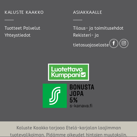
KALUSTE KAAKKO
ASIAKKAALLE
Tuotteet
Palvelut
Tilaus- ja toimitusehdot
Yhteystiedot
Rekisteri- ja
tietosuojaseloste
Kaluste Kaakko tarjoaa Etelä-karjalan laajimman
tuotevalikoiman. Pidämme oikeudet hintojen muutoksiin.