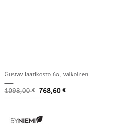
Gustav laatikosto 60, valkoinen
1098,00
768,60
€
€