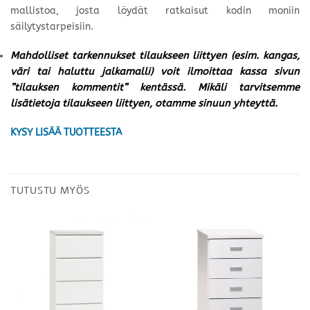
mallistoa, josta löydät ratkaisut kodin moniin
säilytystarpeisiin.
Mahdolliset tarkennukset tilaukseen liittyen (esim. kangas,
väri tai haluttu jalkamalli) voit ilmoittaa kassa sivun
”tilauksen kommentit” kentässä. Mikäli tarvitsemme
lisätietoja tilaukseen liittyen, otamme sinuun yhteyttä.
KYSY LISÄÄ TUOTTEESTA
TUTUSTU MYÖS