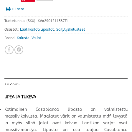
Tulosta
Tuotetunnus (SKU):
KVA2901211537FI
Osastot:
Laatikostot/Lipastot
,
Säilytyskalusteet
Brand:
Kaluste-Valiot
KUVAUS
UPEA JA TUKEVA
Kotimainen Casablanca lipasto on valmistettu
massiivikoivusta. Maalatut värit on valmistettu mdf-levystä
ja myös siinä jalat ovat koivua. Laatikon sarjat ovat
massiivimäntyä. Lipasto on osa laajaa Casablanca