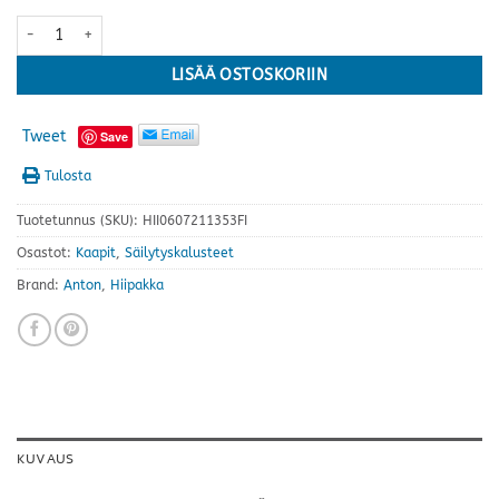
Anton kaappi A4.8 jaloilla · useita värejä määrä
LISÄÄ OSTOSKORIIN
Tweet
Save
Tulosta
Tuotetunnus (SKU):
HII0607211353FI
Osastot:
Kaapit
,
Säilytyskalusteet
Brand:
Anton
,
Hiipakka
KUVAUS