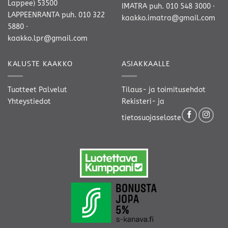
Lappee) 53500
IMATRA
puh. 010 548 3000
·
LAPPEENRANTA
puh. 010 322
kaakko.imatra@gmail.com
5880
·
kaakko.lpr@gmail.com
KALUSTE KAAKKO
ASIAKKAALLE
Tuotteet
Palvelut
Tilaus- ja toimitusehdot
Yhteystiedot
Rekisteri- ja
tietosuojaseloste