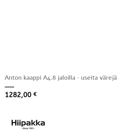
Anton kaappi A4.8 jaloilla · useita värejä
1282,00
€