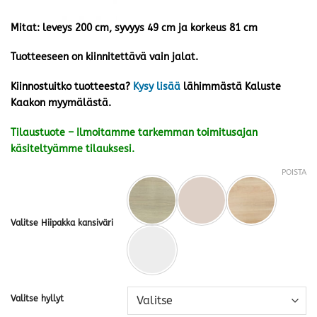
Mitat: leveys 200 cm, syvyys 49 cm ja korkeus 81 cm
Tuotteeseen on kiinnitettävä vain jalat.
Kiinnostuitko tuotteesta?
Kysy lisää
lähimmästä Kaluste
Kaakon myymälästä.
Tilaustuote – Ilmoitamme tarkemman toimitusajan
käsiteltyämme tilauksesi.
POISTA
Valitse Hiipakka kansiväri
Valitse hyllyt