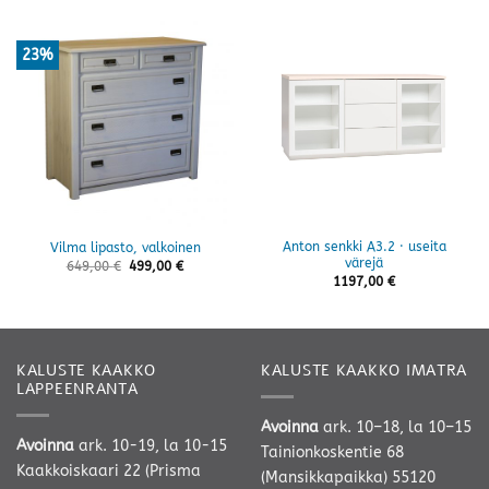
23%
Anton senkki A3.2 · useita
Vilma lipasto, valkoinen
värejä
649,00
€
499,00
€
1197,00
€
KALUSTE KAAKKO
KALUSTE KAAKKO IMATRA
LAPPEENRANTA
Avoinna
ark. 10–18, la 10–15
Avoinna
ark. 10-19, la 10-15
Tainionkoskentie 68
Kaakkoiskaari 22 (Prisma
(Mansikkapaikka) 55120