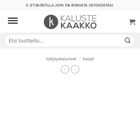
Skip
S-ETUKORTILLA JOPA 5% BONUSTA OSTOKSISTASI.
to
content
Etsi:
Säilytyskalusteet
/
Kaapit