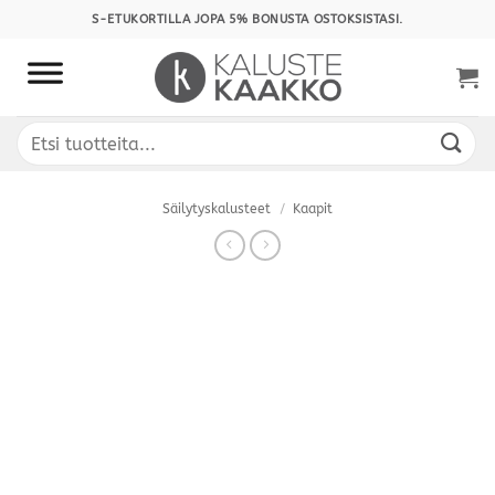
Skip
S-ETUKORTILLA JOPA 5% BONUSTA OSTOKSISTASI.
to
content
Etsi:
Säilytyskalusteet
/
Kaapit