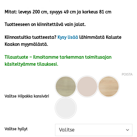
Mitat: leveys 200 cm, syvyys 49 cm ja korkeus 81 cm
Tuotteeseen on kiinnitettävä vain jalat.
Kiinnostuitko tuotteesta?
Kysy lisää
lähimmästä Kaluste
Kaakon myymälästä.
Tilaustuote – Ilmoitamme tarkemman toimitusajan
käsiteltyämme tilauksesi.
POISTA
Valitse Hiipakka kansiväri
Valitse hyllyt