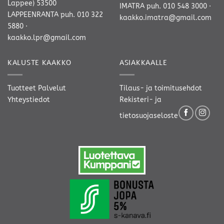
Lappee) 53500
IMATRA
puh. 010 548 3000
·
LAPPEENRANTA
puh. 010 322
kaakko.imatra@gmail.com
5880
·
kaakko.lpr@gmail.com
KALUSTE KAAKKO
ASIAKKAALLE
Tuotteet
Palvelut
Tilaus- ja toimitusehdot
Yhteystiedot
Rekisteri- ja
tietosuojaseloste